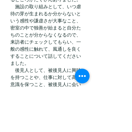
　施設の取り組みとして、いつ虐
待の芽が生まれるか分からないと
いう感性や謙虚さが大事なこと、
密室の中で独善が始まると自分た
ちのことが分からなくなるので、
来訪者にチェックしてもらい、一
般の感性に触れて、風通しを良く
することについて話してください
ました。
　後見人として、被後見人に興味
を持つことや、仕事に対して高い
意識を保つこと、被後見人に会い
に行くことを習慣にすることを勧
めていただきました。
コメント