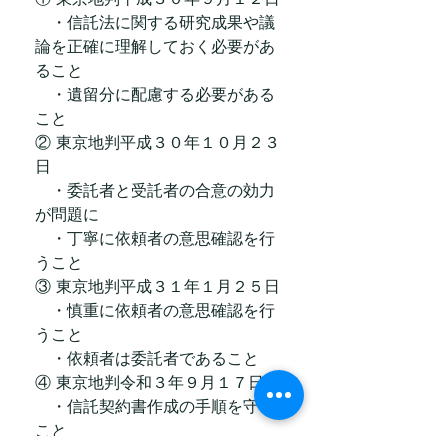
　・信託法に関する研究成果や議
論を正確に理解しておく必要があ
ること
　・遺留分に配慮する必要がある
こと
② 東京地判平成３０年１０月２３
日
　・委託者と受託者の合意の効力
が問題に
　・丁寧に依頼者の意思確認を行
うこと
③ 東京地判平成３１年１月２５日
　・慎重に依頼者の意思確認を行
うこと
　・依頼者は委託者であること
④ 東京地判令和３年９月１７日
　・信託契約書作成の手順を守る
こと