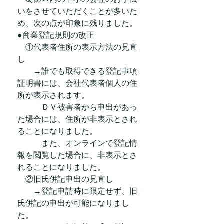
いをさせていただくことが多いた
め、次の点が印象に残りました。
●商業登記規則の改正
　①代表者住所の表示方法の見直
し
　　→誰でも取得できる登記事項
証明書には、会社代表者個人の住
所が表示されます。
　　　ＤＶ被害者から申出があっ
た場合には、住所が非表示とされ
ることになりました。
　　　また、オンラインで登記情
報を閲覧した場合に、非表示とさ
れることになりました。
　②旧氏併記申出の見直し
　　→登記申請時に限定せず、旧
氏併記の申出が可能になりまし
た。